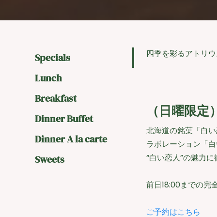
四季を彩るアトリウ
Specials
Lunch
Breakfast
（日曜限定）
Dinner Buffet
北海道の銘菓「白い
Dinner A la carte
ラボレーション「白
“白い恋人”の魅力
Sweets
前日18:00までの
ご予約はこちら