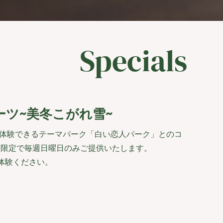
Specials
ーツ~美冬こがれ雪~
ごと体験できるテーマパーク「白い恋人パーク」とのコ
期間限定で毎週日曜日のみご提供いたします。
体験ください。