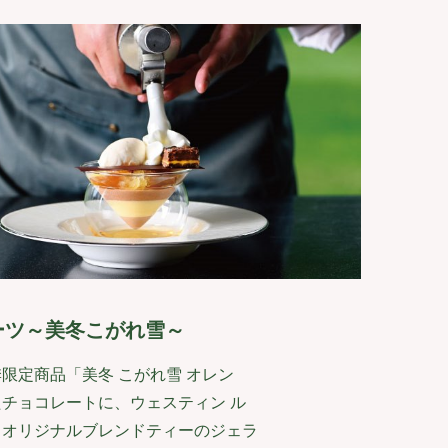
イーツ～美冬こがれ雪～
夏季限定商品「美冬 こがれ雪 オレン
チョコレートに、ウェスティン ル
トオリジナルブレンドティーのジェラ